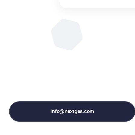
info@nextges.com