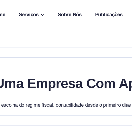
me
Serviços
Sobre Nós
Publicações
 Uma Empresa Com Ap
escolha do regime fiscal, contabilidade desde o primeiro dia
e