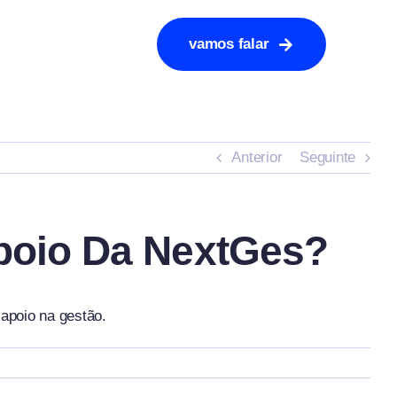
vamos falar
Anterior
Seguinte
oio Da NextGes?
 apoio na gestão.