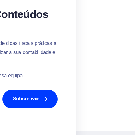
Conteúdos
 dicas fiscais práticas a
zar a sua contabilidade e
ssa equipa.
Subscrever