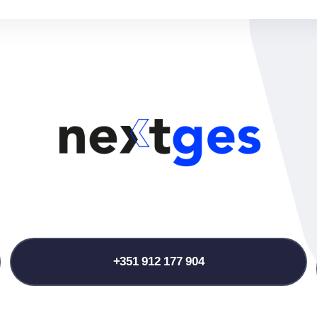
+351 912 177 904