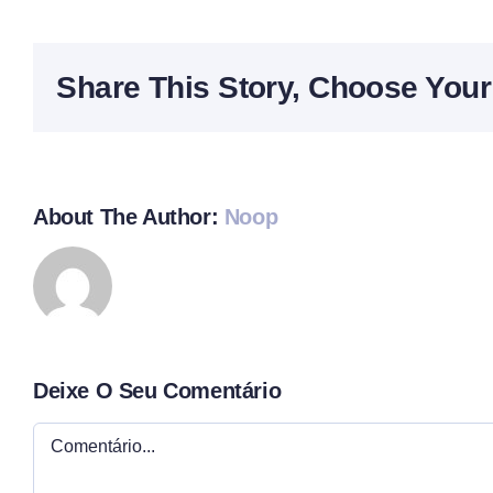
Share This Story, Choose Your
About The Author:
Noop
Deixe O Seu Comentário
Comment