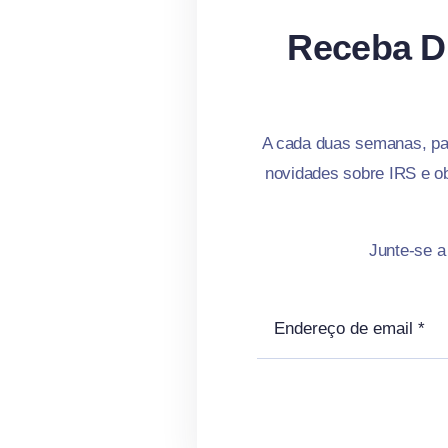
Receba D
A cada duas semanas, par
novidades sobre IRS e ob
Junte-se a