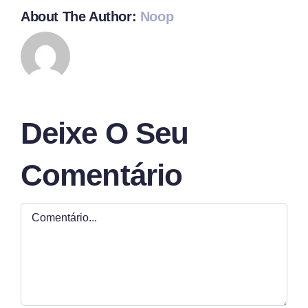
About The Author:
Noop
Deixe O Seu
Comentário
Comment