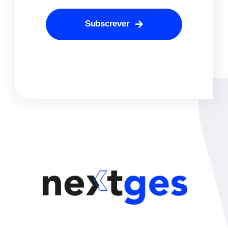
Subscrever