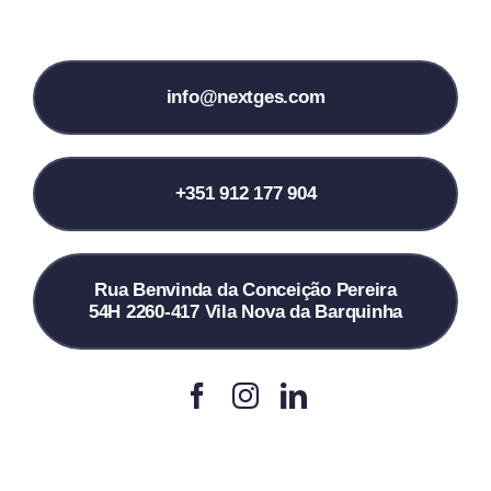
info@nextges.com
+351 912 177 904
Rua Benvinda da Conceição Pereira
54H 2260-417 Vila Nova da Barquinha